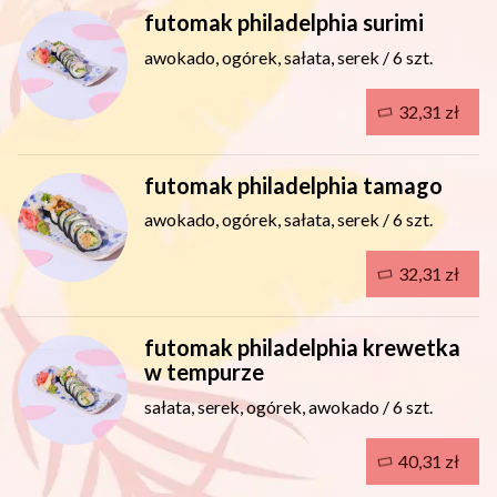
futomak philadelphia surimi
awokado, ogórek, sałata, serek / 6 szt.
32,31 zł
futomak philadelphia tamago
awokado, ogórek, sałata, serek / 6 szt.
32,31 zł
futomak philadelphia krewetka
w tempurze
sałata, serek, ogórek, awokado / 6 szt.
40,31 zł