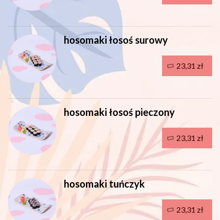
hosomaki łosoś surowy
23,31 zł
hosomaki łosoś pieczony
23,31 zł
hosomaki tuńczyk
23,31 zł