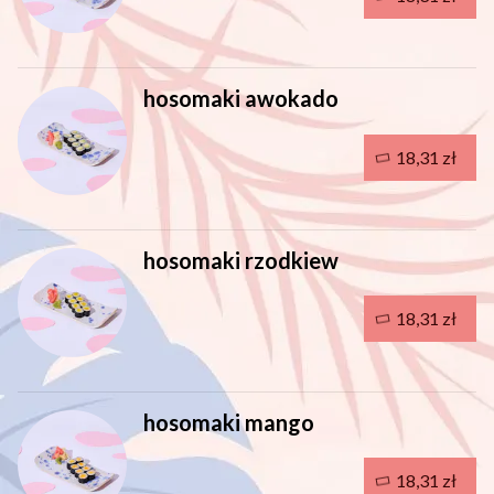
hosomaki awokado
18,31 zł
hosomaki rzodkiew
18,31 zł
hosomaki mango
18,31 zł