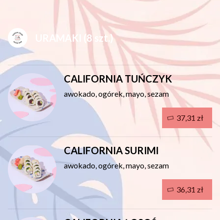
URAMAKI (8 szt.)
CALIFORNIA TUŃCZYK
awokado, ogórek, mayo, sezam
37,31 zł
CALIFORNIA SURIMI
awokado, ogórek, mayo, sezam
36,31 zł