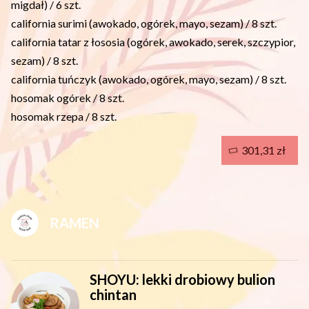
migdał) / 6 szt.
california surimi (awokado, ogórek, mayo, sezam) / 8 szt.
california tatar z łososia (ogórek, awokado, serek, szczypior,
sezam) / 8 szt.
california tuńczyk (awokado, ogórek, mayo, sezam) / 8 szt.
hosomak ogórek / 8 szt.
hosomak rzepa / 8 szt.
301,31 zł
RAMEN
SHOYU: lekki drobiowy bulion
chintan