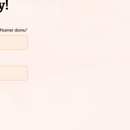
y!
Numer domu