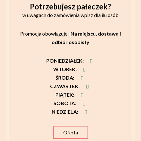
Potrzebujesz pałeczek?
w uwagach do zamówienia wpisz dla ilu osób
Promocja obowiązuje :
Na miejscu, dostawa i
odbiór osobisty
PONIEDZIAŁEK
:
WTOREK
:
ŚRODA
:
CZWARTEK
:
PIĄTEK
:
SOBOTA
:
NIEDZIELA
:
Oferta