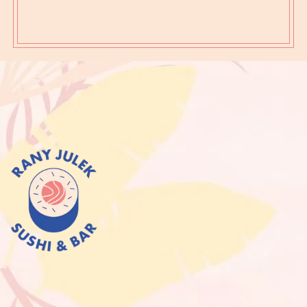
Lipowa 14, 15-427 Białystok
Telefon:
888 077 003